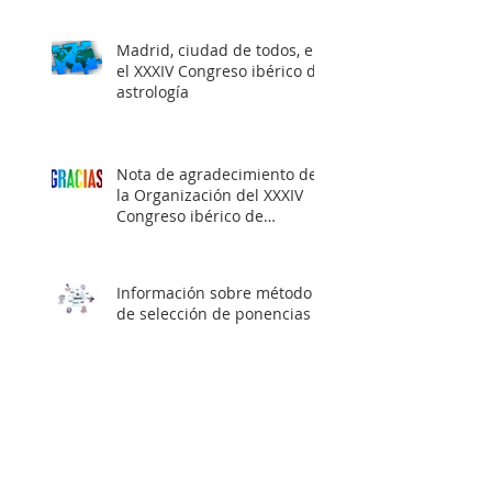
Madrid, ciudad de todos, en
el XXXIV Congreso ibérico de
astrología
Nota de agradecimiento de
la Organización del XXXIV
Congreso ibérico de
Astrología
Información sobre método
de selección de ponencias
Información sobre
alojamiento para el
Congreso en Madrid