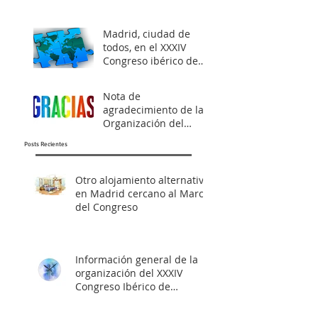
Madrid, ciudad de
todos, en el XXXIV
Congreso ibérico de
astrología
Nota de
agradecimiento de la
Organización del
XXXIV Congreso ibérico
Posts Recientes
de Astrología
Otro alojamiento alternativo
en Madrid cercano al Marco
del Congreso
Información general de la
organización del XXXIV
Congreso Ibérico de
Astrología