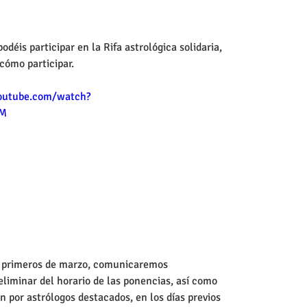
déis participar en la Rifa astrológica solidaria, 
cómo participar. 
outube.com/watch?
ZM
o primeros de marzo, comunicaremos  
liminar del horario de las ponencias, así como 
án por astrólogos destacados, en los días previos 