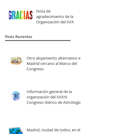
astrología
Nota de
agradecimiento de la
Organización del XXXIV
Congreso ibérico de
Astrología
Posts Recientes
Otro alojamiento alternativo en
Madrid cercano al Marco del
Congreso
Información general de la
organización del XXXIV
Congreso Ibérico de Astrología
Madrid, ciudad de todos, en el