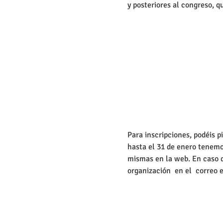
y posteriores al congreso, 
Para inscripciones, podéis p
hasta el 31 de enero tenemo
mismas en la web. En caso de
organización  en el  correo