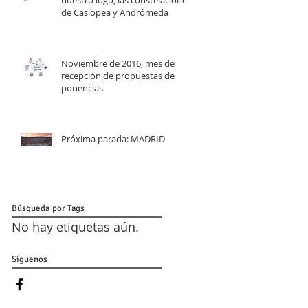
nuestro logo; las constelaciones
de Casiopea y Andrómeda
Noviembre de 2016, mes de
recepción de propuestas de
ponencias
Próxima parada: MADRID
Búsqueda por Tags
No hay etiquetas aún.
Síguenos