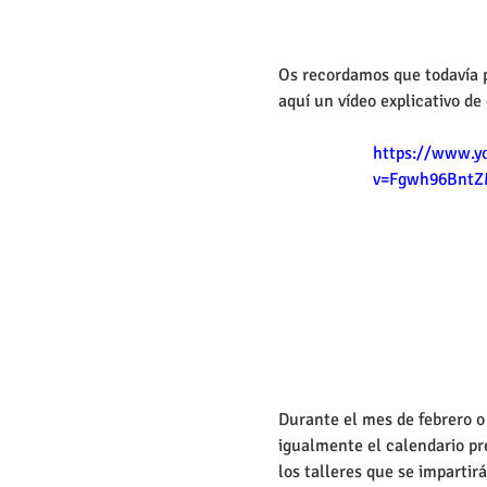
Os recordamos que todavía po
aquí un vídeo explicativo de 
https://www.y
v=Fgwh96Bnt
Durante el mes de febrero 
igualmente el calendario pre
los talleres que se impartir