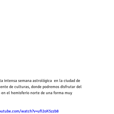
uente de culturas, donde podremos disfrutar del 
no en el hemisferio norte de una forma muy 
outube.com/watch?v=ufI2oK5zzb8