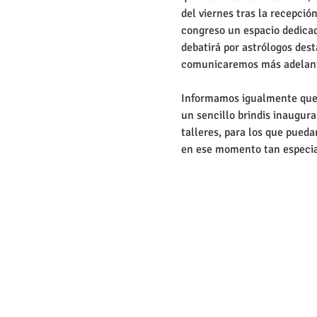
del viernes tras la recepció
congreso un espacio dedicad
debatirá por astrólogos des
comunicaremos más adelant
Informamos igualmente que 
un sencillo brindis inaugur
talleres, para los que pueda
en ese momento tan especia