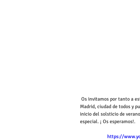
 Os invitamos por tanto a esta intensa semana astrológica  en la ciudad de 
Madrid, ciudad de todos y p
inicio del solsticio de vera
especial. ¡ Os esperamos!. 
https://www.y