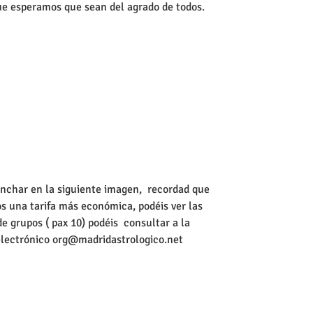
que esperamos que sean del agrado de todos. 
inchar en la siguiente imagen,  recordad que 
s una tarifa más económica, podéis ver las 
 grupos ( pax 10) podéis  consultar a la 
 electrónico org@madridastrologico.net