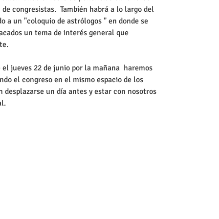
n de congresistas.  También habrá a lo largo del 
o a un "coloquio de astrólogos " en donde se 
tacados un tema de interés general que 
e. 
el jueves 22 de junio por la mañana  haremos 
ando el congreso en el mismo espacio de los 
n desplazarse un día antes y estar con nosotros 
l. 