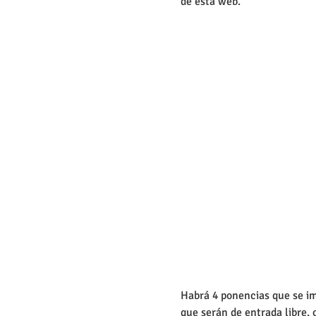
de esta web. 
Habrá 4 ponencias que se im
que serán de entrada libre,