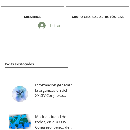
MIEMBROS
GRUPO CHARLAS ASTROLÓGICAS
Iniciar sesión
Posts Destacados
Información general de
la organización del
XXXIV Congreso
Ibérico de Astrología
Madrid, ciudad de
todos, en el XXXIV
Congreso ibérico de