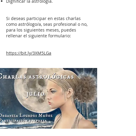
Dignificar la astrología.⁣
Si deseas participar en estas charlas
como astrólogo/a, seas profesional o no,
para los siguientes meses, puedes
rellenar el siguiente formulario:⁣
https://bit.ly/3XM5LGa