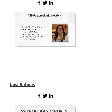
Lica Salinas