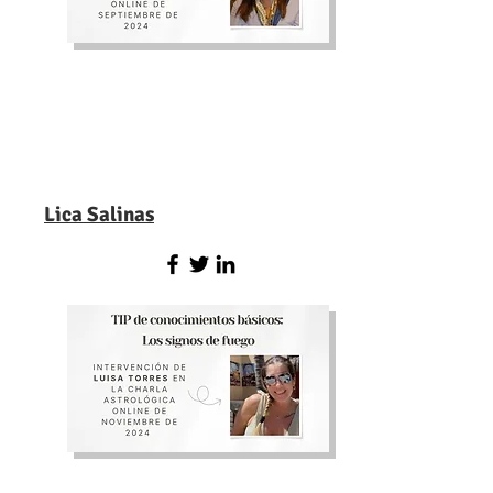
Lica Salinas