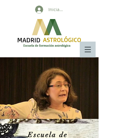
Iniciar sesión
Escuela de