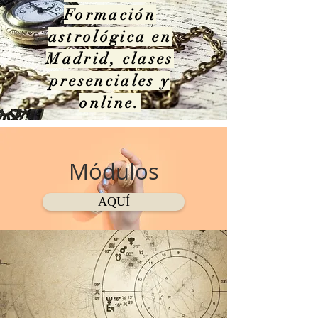
Formación
astrológica en
Madrid, clases
presenciales y
online.
Módulos
AQUÍ