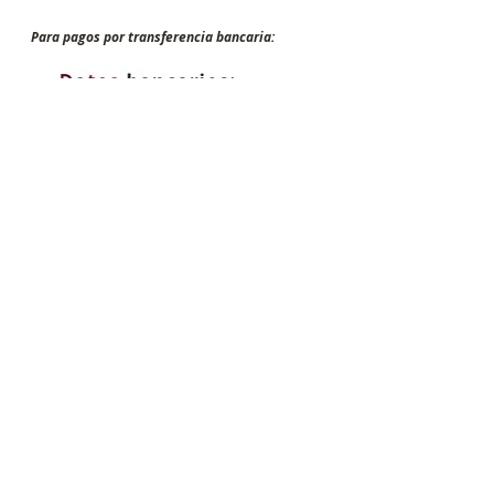
Para pagos por transferencia bancaria:
Para pagos por PAYPAL
Tarifa general 160,00 €