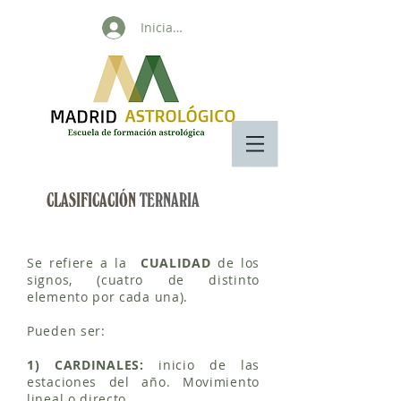
Iniciar sesión
CLASIFICACIÓN
TERNARIA
Se refiere a la
CUALIDAD
de los
signos, (cuatro de distinto
elemento por cada una)​.
Pueden ser: ​
1) CARDINALES:
inicio de las
estaciones del año. Movimiento
lineal o directo.