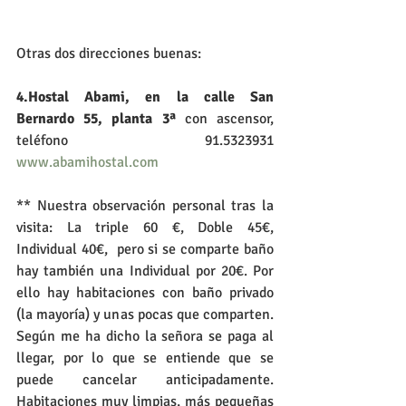
Otras dos direcciones buenas:
4.Hostal Abami, en la calle San 
Bernardo 55, planta 3ª 
con ascensor, 
teléfono 91.5323931 
www.abamihostal.com
** Nuestra observación personal tras la 
visita: La triple 60 €, Doble 45€, 
Individual 40€,  pero si se comparte baño 
hay también una Individual por 20€. Por 
ello hay habitaciones con baño privado 
(la mayoría) y unas pocas que comparten. 
Según me ha dicho la señora se paga al 
llegar, por lo que se entiende que se 
puede cancelar anticipadamente.  
Habitaciones muy limpias, más pequeñas 