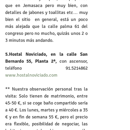
que en Jemasaca pero muy bien, con 
detalles de jabones y toallitas etc… muy 
bien el sitio  en general, está un poco 
más alejada que la calle palma 61 del 
congreso pero no mucho, quizás unos 2 o 
3 minutos más andando.
5.Hostal Noviciado, en la calle San 
Bernardo 55, Planta 2ª,
 con ascensor, 
teléfono 91.5214862
www.hostalnoviciado.com
** Nuestra observación personal tras la 
visita: Solo tienen de matrimonio, entre 
45-50 €, si se coge baño compartido sería 
a 40 €. Los lunes, martes y miércoles a 35 
€ y en fin de semana 55 €, pero el precio 
era flexible, posibilidad de negociar, las 