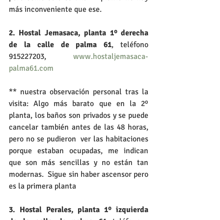
más inconveniente que ese.
2. Hostal Jemasaca, planta 1º derecha 
de la calle de palma 61
, teléfono 
915227203, 
 www.hostaljemasaca-
palma61.com
** nuestra observación personal tras la 
visita: Algo más barato que en la 2º 
planta, los baños son privados y se puede 
cancelar también antes de las 48 horas, 
pero no se pudieron  ver las habitaciones 
porque estaban ocupadas, me indican 
que son más sencillas y no están tan 
modernas.  Sigue sin haber ascensor pero 
es la primera planta  
3. Hostal Perales, planta 1º izquierda  