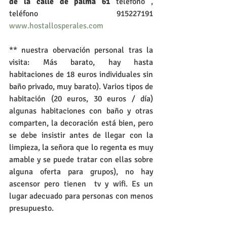
de la calle de palma 61
 teléfono , 
teléfono 915227191 
www.hostallosperales.com
** nuestra obervación personal tras la 
visita: Más barato, hay hasta 
habitaciones de 18 euros individuales sin 
baño privado, muy barato). Varios tipos de 
habitación (20 euros, 30 euros / día)  
algunas habitaciones con baño y otras 
comparten, la decoración está bien, pero 
se debe insistir antes de llegar con la 
limpieza, la señora que lo regenta es muy 
amable y se puede tratar con ellas sobre 
alguna oferta para grupos), no hay 
ascensor pero tienen  tv y wifi. Es un 
lugar adecuado para personas con menos 
presupuesto.