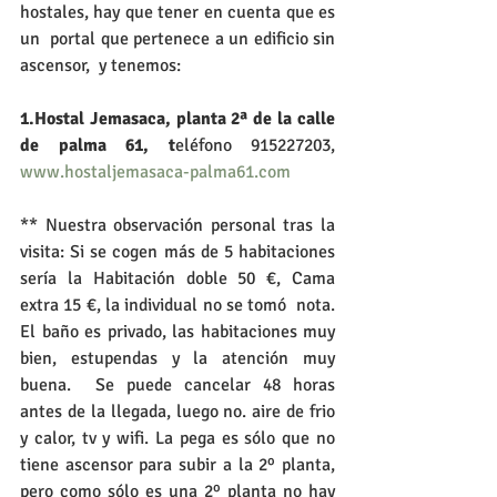
hostales, hay que tener en cuenta que es 
un  portal que pertenece a un edificio sin 
ascensor,  y tenemos:
1.Hostal Jemasaca, planta 2ª de la calle 
de palma 61, t
eléfono 915227203, 
www.hostaljemasaca-palma61.com
** Nuestra observación personal tras la 
visita: Si se cogen más de 5 habitaciones 
sería la Habitación doble 50 €, Cama 
extra 15 €, la individual no se tomó  nota. 
El baño es privado, las habitaciones muy 
bien, estupendas y la atención muy 
buena.  Se puede cancelar 48 horas  
antes de la llegada, luego no. aire de frio 
y calor, tv y wifi. La pega es sólo que no 
tiene ascensor para subir a la 2º planta, 
pero como sólo es una 2º planta no hay 